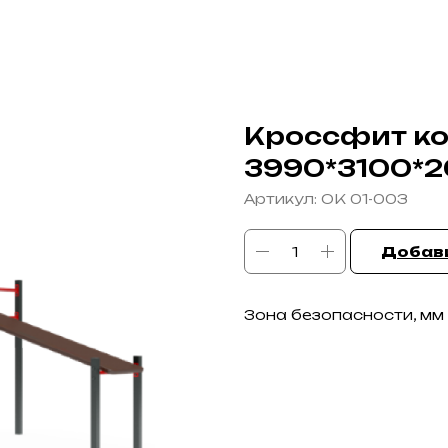
Кроссфит ко
3990*3100*
Артикул:
ОК 01-003
Добави
Зона безопасности, мм