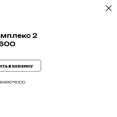
мплекс 2
2600
ть в корзину
 6990*6100