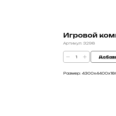
Игровой ком
Артикул:
3298
Добави
Размер: 4300х4400х18