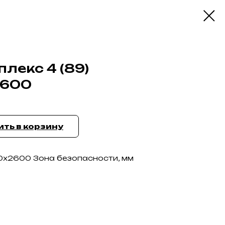
лекс 4 (89)
2600
ть в корзину
0х2600 Зона безопасности, мм