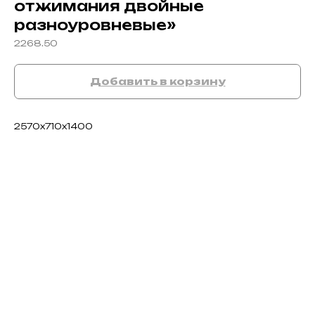
отжимания двойные
разноуровневые»
2268.50
Добавить в корзину
2570х710х1400