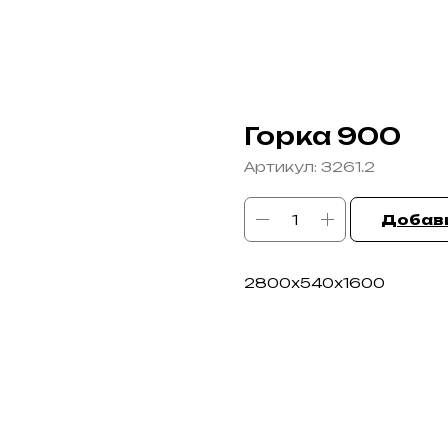
Горка 900
Артикул:
3261.2
Добави
2800х540х1600