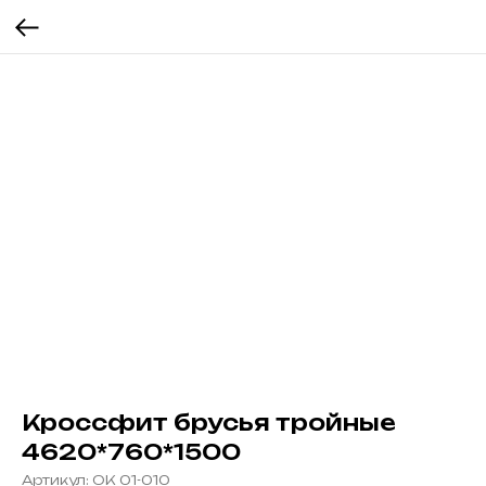
Кроссфит брусья тройные
4620*760*1500
Артикул:
ОК 01-010