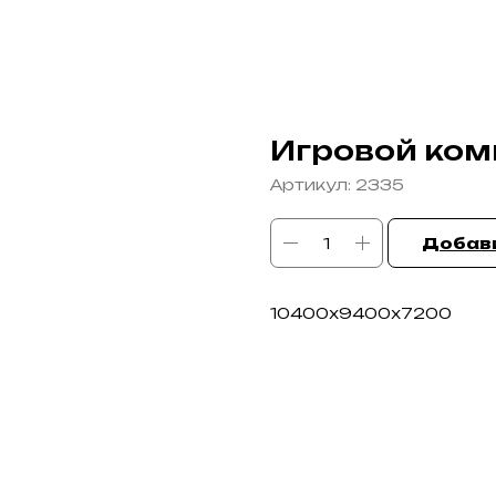
Игровой ком
Артикул:
2335
Добави
10400х9400х7200