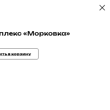
плекс «Морковка»
ть в корзину