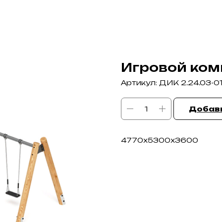
Игровой ком
Артикул:
ДИК 2.24.03-01
Добави
4770х5300х3600