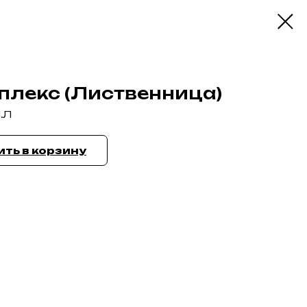
плекс (Лиственница)
.Л
ть в корзину