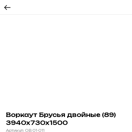
Воркаут Брусья двойные (89)
3940х730х1500
Артикул:
ОВ 01-011